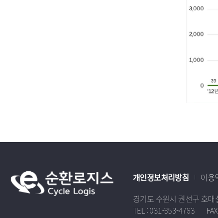
개인정보처리방침
이용
경기도 수원시 권선구 호매실로1
TEL :
031-353-4763
FAX