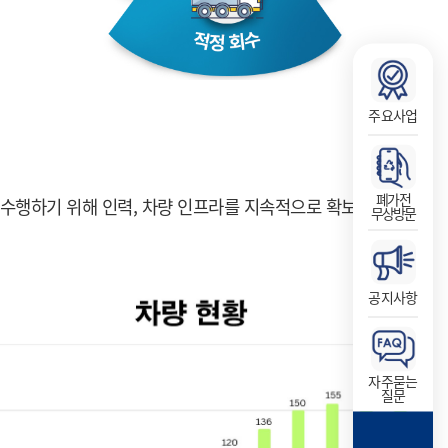
주요사업
폐가전
 수행하기 위해 인력, 차량 인프라를 지속적으로 확보해
무상방문
공지사항
자주묻는
질문