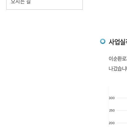
오시는 길
사업실
이순환로지
나갔습니